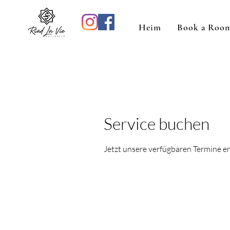
Heim
Book a Roo
Service buchen
Jetzt unsere verfügbaren Termine 