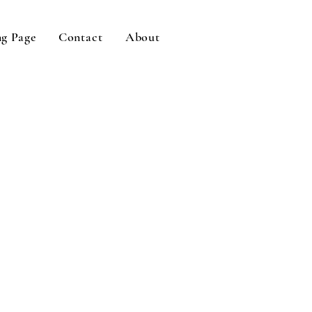
g Page
Contact
About